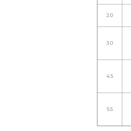
2.0
3.0
4.5
5.5