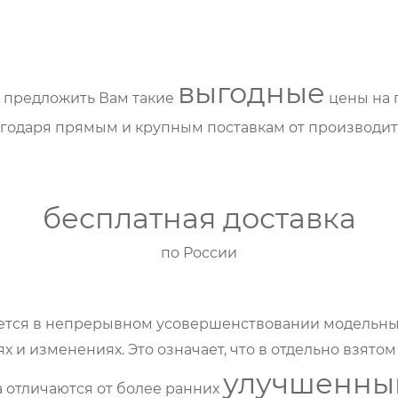
выгодные
предложить Вам такие
цены на 
годаря прямым и крупным поставкам от производи
бесплатная доставка
по России
ается в непрерывном усовершенствовании модельных
 и изменениях. Это означает, что в отдельно взято
улучшенны
 отличаются от более ранних