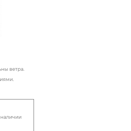
ьны ветра.
иями.
 наличии