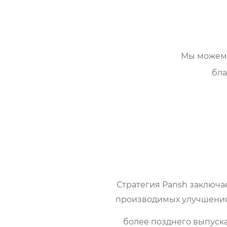
Мы можем 
бла
Стратегия Pansh заключ
производимых улучшениях
более позднего выпуска