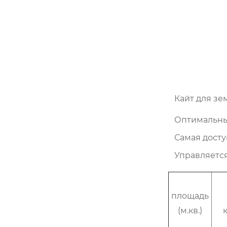
Кайт для зе
Оптимальны
Самая дост
Управляется
площадь
(м.кв.)